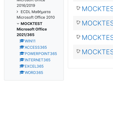
2016/2019
MOCKTES
ECDL Μαθήματα
Microsoft Office 2010
MOCKTES
MOCKTEST
Microsoft Office
2021/365
MOCKTES
WIN11
ACCESS365
MOCKTES
POWERPOINT365
INTERNET365
EXCEL365
WORD365