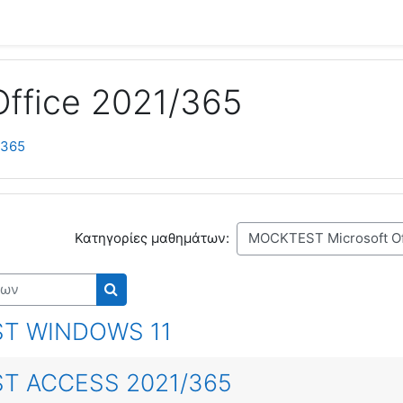
ffice 2021/365
/365
Κατηγορίες μαθημάτων:
ν
Αναζήτηση μαθημάτων
T WINDOWS 11
T ACCESS 2021/365