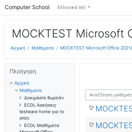
Μετάβαση στο κεντρικό περιεχόμενο
Computer School
Ελληνικά ‎(el)‎
MOCKTEST Microsoft O
Αρχική
Μαθήματα
MOCKTEST Microsoft Office 2021
Παράλειψη Πλοήγηση
Πλοήγηση
Αρχική
Μαθήματα
Αναζήτηση μαθημάτω
Δοκιμάστε δωρεάν
ECDL Ασκήσεις
MOCKTES
testware home για το
σπίτι
MOCKTES
ECDL Μαθήματα
Microsoft Office