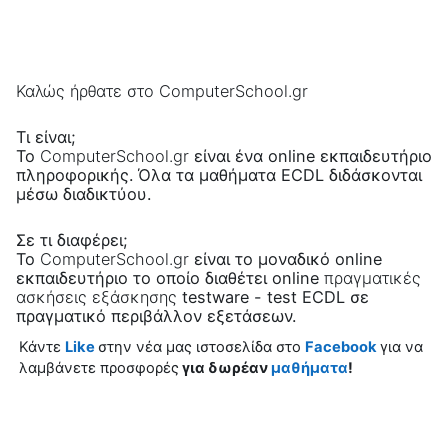
Καλώς ήρθατε
στο
ComputerSchool.gr
Τι είναι;
Το
ComputerSchool.gr
είναι ένα online εκπαιδευτήριο
πληροφορικής. Όλα τα
μαθήματα ECDL
διδάσκονται
μέσω διαδικτύου.
Σε τι διαφέρει;
Το
ComputerSchool.gr
είναι το μοναδικό online
εκπαιδευτήριο το οποίο διαθέτει online
πραγματικές
ασκήσεις εξάσκησης
testware -
test ECDL
σε
πραγματικό περιβάλλον εξετάσεων.
Κάντε
Like
στην νέα μας ιστοσελίδα στο
Facebook
για να
λαμβάνετε προσφορές
για δωρέαν
μαθήματα
!