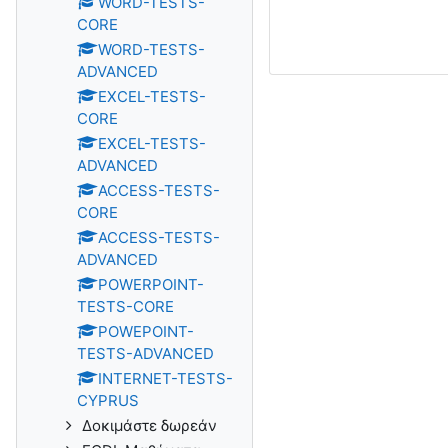
WORD-TESTS-
CORE
WORD-TESTS-
ADVANCED
EXCEL-TESTS-
CORE
EXCEL-TESTS-
ADVANCED
ACCESS-TESTS-
CORE
ACCESS-TESTS-
ADVANCED
POWERPOINT-
TESTS-CORE
POWEPOINT-
TESTS-ADVANCED
INTERNET-TESTS-
CYPRUS
Δοκιμάστε δωρεάν