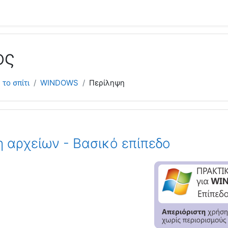
ος
το σπίτι
WINDOWS
Περίληψη
η αρχείων - Βασικό επίπεδο