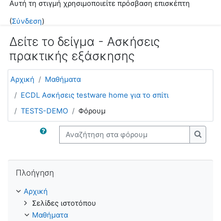
Αυτή τη στιγμή χρησιμοποιείτε πρόσβαση επισκέπτη
Μετάβαση στο κεντρικό περιεχόμενο
(
Σύνδεση
)
Δείτε το δείγμα - Ασκήσεις
πρακτικής εξάσκησης
Αρχική
Μαθήματα
ECDL Ασκήσεις testware home για το σπίτι
TESTS-DEMO
Φόρουμ
Αναζήτηση στα φόρουμ
Αναζή
Παράλειψη Πλοήγηση
Πλοήγηση
Αρχική
Σελίδες ιστοτόπου
Μαθήματα