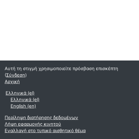
Αυτή τη στιγμή χρησιμοποιείτε πρόσβαση επισκέπτη
(
Σύνδεση
)
Αρχική
Ελληνικά ‎(el)‎
Ελληνικά ‎(el)‎
English ‎(en)‎
Περίληψη διατήρησης δεδομένων
Λήψη εφαρμογής κινητού
Εναλλαγή στο τυπικό αισθητικό θέμα