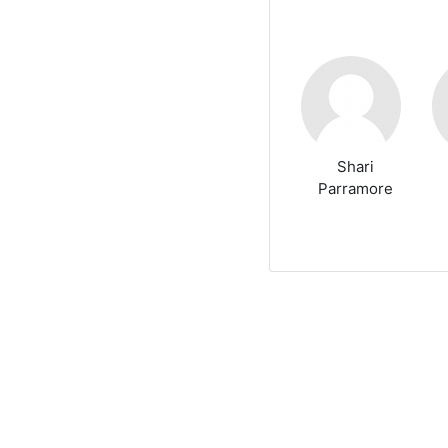
Shari
Parramore