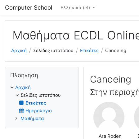
Μετάβαση στο κεντρικό περιεχόμενο
Computer School
Ελληνικά ‎(el)‎
Μαθήματα ECDL Onlin
Αρχική
Σελίδες ιστοτόπου
Ετικέτες
Canoeing
Παράλειψη Πλοήγηση
Πλοήγηση
Canoeing
Αρχική
Στην περιοχ
Σελίδες ιστοτόπου
Ετικέτες
Ημερολόγιο
Μαθήματα
Ara Roden