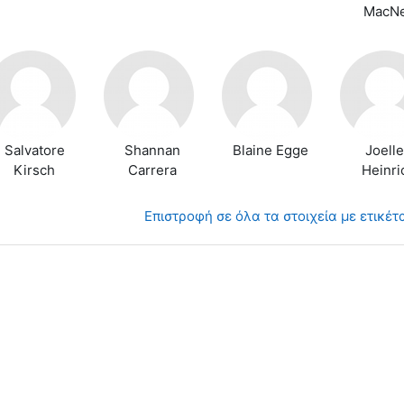
MacNe
Salvatore
Shannan
Blaine Egge
Joell
Kirsch
Carrera
Heinri
Επιστροφή σε όλα τα στοιχεία με ετικέ