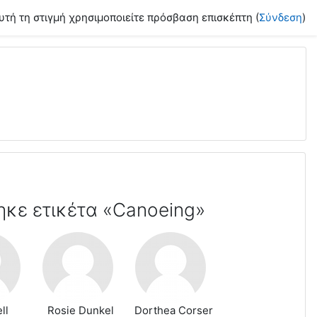
υτή τη στιγμή χρησιμοποιείτε πρόσβαση επισκέπτη (
Σύνδεση
)
ηκε ετικέτα «Canoeing»
ll
Rosie Dunkel
Dorthea Corser